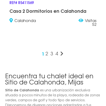
REF# R5411569
Casa 2 Dormitorios en Calahonda
Calahonda
Visitas
52
1
2
3
4
Encuentra tu chalet ideal en
Sitio de Calahonda, Mijas
Sitio de Calahonda
es una urbanización exclusiva
situada a pocos minutos de la playa, rodeada de zonas
verdes, campos de golf y todo tipo de servicios.
Disponemos de diversas opciones adaptadas a tus