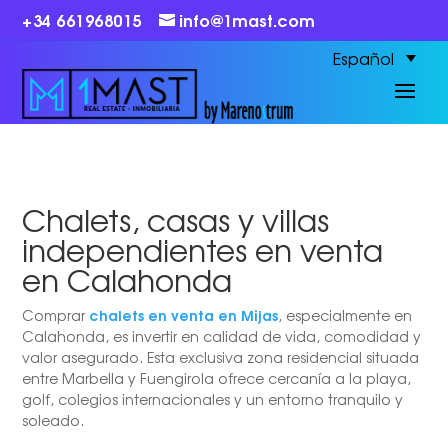
+34 661968015
info@1mast.com
Español
Chalets, casas y villas
independientes en venta
en Calahonda
chalets en venta en Mijas
Comprar
, especialmente en
Calahonda, es invertir en calidad de vida, comodidad y
valor asegurado. Esta exclusiva zona residencial situada
entre Marbella y Fuengirola ofrece cercanía a la playa,
golf, colegios internacionales y un entorno tranquilo y
soleado.