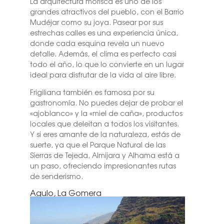
La arquitectura morisca es uno de los
grandes atractivos del pueblo, con el Barrio
Mudéjar como su joya. Pasear por sus
estrechas calles es una experiencia única,
donde cada esquina revela un nuevo
detalle. Además, el clima es perfecto casi
todo el año, lo que lo convierte en un lugar
ideal para disfrutar de la vida al aire libre.
Frigiliana también es famosa por su
gastronomía. No puedes dejar de probar el
«ajoblanco» y la «miel de caña», productos
locales que deleitan a todos los visitantes.
Y si eres amante de la naturaleza, estás de
suerte, ya que el Parque Natural de las
Sierras de Tejeda, Almijara y Alhama está a
un paso, ofreciendo impresionantes rutas
de senderismo.
Agulo, La Gomera