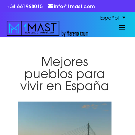
+34 661968015
info@1mast.com
Español
Mejores
pueblos para
vivir en España