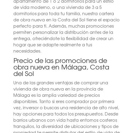
apartamento de 1 o 2 dormitorios para un estilo
de vida moderno, o una vivienda de 3 a 5
dormitorios para toda tu familia, nuestra cartera
de obra nueva en la Costa del Sol tiene el espacio
perfecto para ti. Además, muchas promociones
permiten personalizar la distribución antes de la
entrega, ofreciéndote la flexibilidad de crear un
hogar que se adapte realmente a tus
necesidades.
Precio de las promociones de
obra nueva en Málaga, Costa
del Sol
Una de las grandes ventajas de comprar una
vivienda de obra nueva en la provincia de
Málaga es la amplia variedad de precios
disponibles. Tanto si eres comprador por primera
vez, inversor o buscas una residencia de alto nivel,
hay opciones para todos los presupuestos. Desde
barrios urbanos con vida hasta entornos costeros
tranquilos, la diversidad de ubicaciones y tipos de
propiedad te permite disfrutar del estilo de vida de