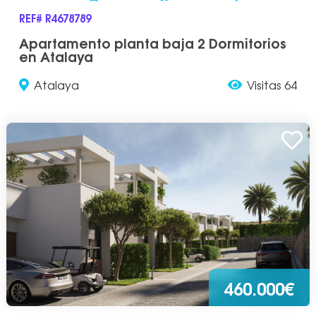
REF# R4678789
Apartamento planta baja 2 Dormitorios
en Atalaya
Atalaya
Visitas 64
460.000€