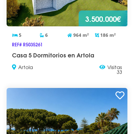
3.500.000€
5
6
964
m
2
186
m
2
REF# R5035261
Casa 5 Dormitorios en Artola
Artola
Visitas
33