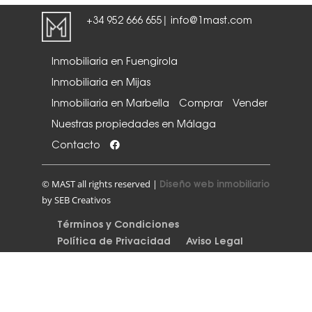
+34 952 666 655
info@1mast.com
|
Inmobiliaria en Fuengirola
Inmobiliaria en Mijas
Inmobiliaria en Marbella
Comprar
Vender
Nuestras propiedades en Málaga
Contacto
Diseño web inmobiliario
© MAST all rights reserved |
by SEB Creativos
Términos y Condiciones
Política de Privacidad
Aviso Legal