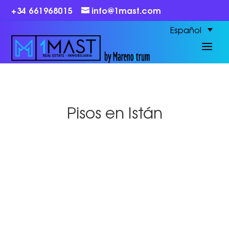
+34 661968015
info@1mast.com
Español
Pisos en Istán