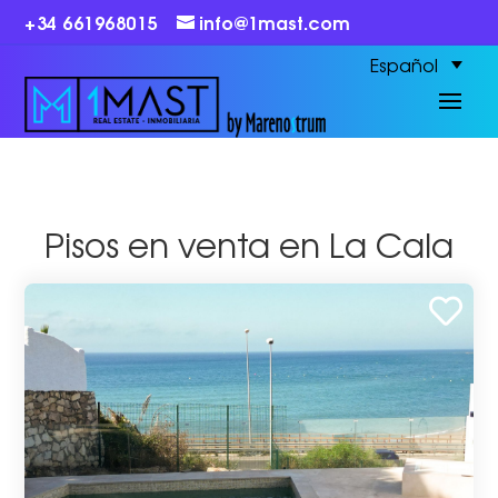
+34 661968015
info@1mast.com
Español
Pisos en venta en La Cala