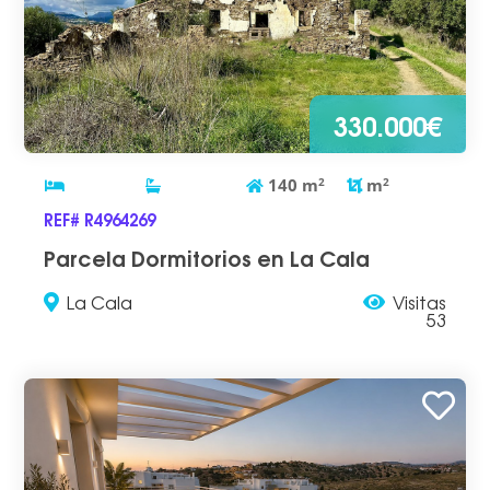
330.000€
140
m
2
m
2
REF# R4964269
Parcela Dormitorios en La Cala
La Cala
Visitas
53