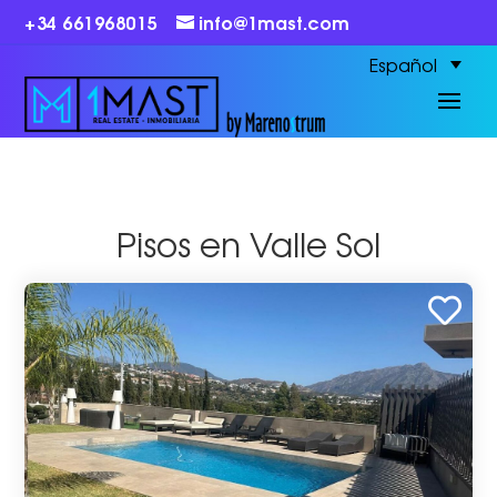
+34 661968015
info@1mast.com
Español
Pisos en Valle Sol