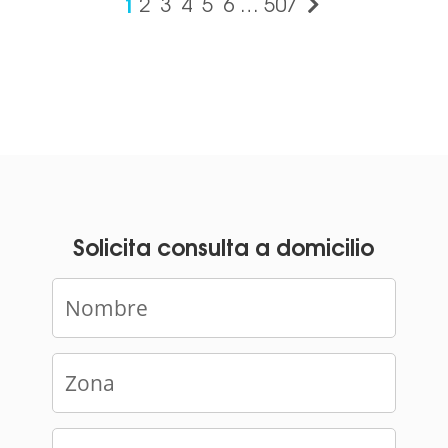
1
2
3
4
5
6
…
507
Solicita consulta a domicilio
Nombre
Zona
Dirección