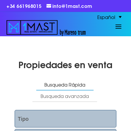
+34 661968015
info@1mast.com
Español
Propiedades en venta
Busqueda Rápida
Busqueda avanzada