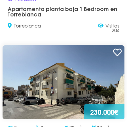
Apartamento planta baja 1 Bedroom en
Torreblanca
Torreblanca
Visitas
204
230.000€
2
2