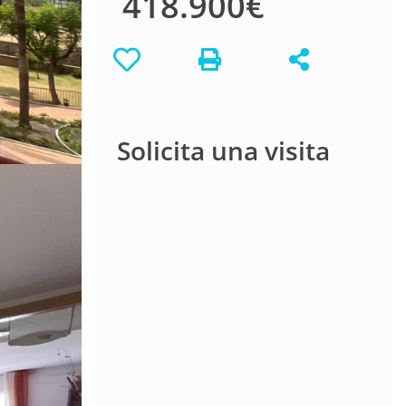
418.900€
Solicita una visita