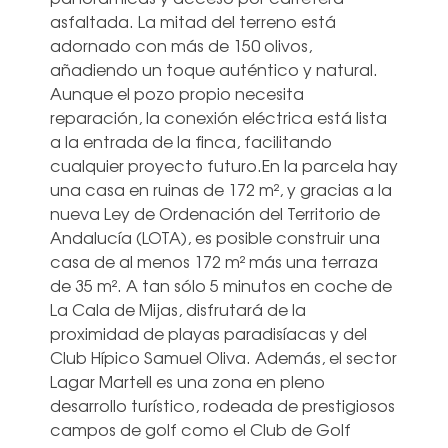
asfaltada. La mitad del terreno está
adornado con más de 150 olivos,
añadiendo un toque auténtico y natural.
Aunque el pozo propio necesita
reparación, la conexión eléctrica está lista
a la entrada de la finca, facilitando
cualquier proyecto futuro.En la parcela hay
una casa en ruinas de 172 m², y gracias a la
nueva Ley de Ordenación del Territorio de
Andalucía (LOTA), es posible construir una
casa de al menos 172 m² más una terraza
de 35 m². A tan sólo 5 minutos en coche de
La Cala de Mijas, disfrutará de la
proximidad de playas paradisíacas y del
Club Hípico Samuel Oliva. Además, el sector
Lagar Martell es una zona en pleno
desarrollo turístico, rodeada de prestigiosos
campos de golf como el Club de Golf