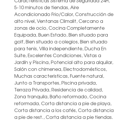
Características Sistema de Seguridad 24H,
5-10 minutos de tiendas, Aire
Acondicionado Frio/Calor, Construcción de
alto nivel, Ventanas Climalit, Cercano a
zonas de ocio, Cocina Completamente
Equipada, Buen Estado, Bien situado para
golf, Bien situado a colegios, Bien situado
para tenis, Villa independiente, Ducha En
Suite, Excelentes Condiciones, Vistas a
Jardín y Piscina, Potencial alto para alquilar,
Salón con chimenea, Electrodomésticos,
Muchas caracteristicas, Fuente natural,
Junto a Transportes, Piscina privada,
Terraza Privada, Residencia de ‌calidad,
‌Zona ‌tranquila, ‌Baño reformado, ‌Cocina
reformada, ‌Corta distancia a pie de ‌playa,
‌Corta ‌distancia a ‌los cafés, Corta ‌distancia
a pie ‌de ‌rest., ‌Corta ‌distancia ‌a ‌pie ‌tiendas.