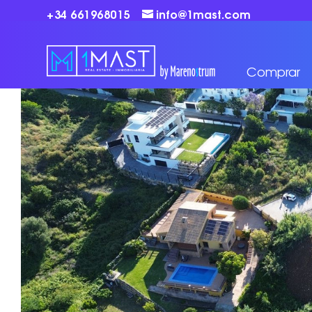
+34 661968015
info@1mast.com
Comprar