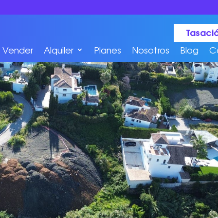
Tasació
Vender
Alquiler
Planes
Nosotros
Blog
C