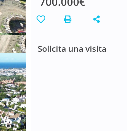
700.000€
Solicita una visita