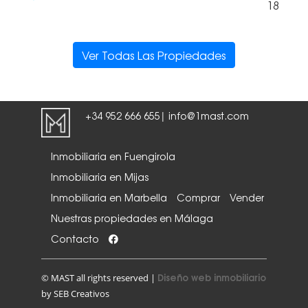
18
Ver Todas Las Propiedades
+34 952 666 655
info@1mast.com
|
Inmobiliaria en Fuengirola
Inmobiliaria en Mijas
Inmobiliaria en Marbella
Comprar
Vender
Nuestras propiedades en Málaga
Contacto
Diseño web inmobiliario
© MAST all rights reserved |
by SEB Creativos