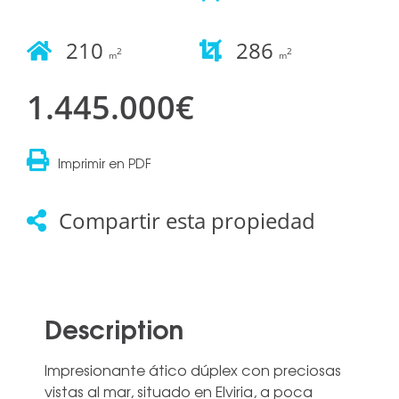
210
286
2
2
m
m
1.445.000€
Imprimir en PDF
Compartir esta propiedad
Description
Impresionante ático dúplex con preciosas
vistas al mar, situado en Elviria, a poca